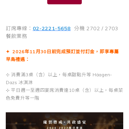
訂席專線：
02-2221-5658
分機 2702 / 2703
餐飲業務
✦ 2026年11月30日前完成預訂並付訂金，即享專屬
早鳥禮遇：
⊹ 消費滿3桌（含）以上，每桌甜點升等 Häagen-
Dazs 冰淇淋
⊹ 平日週一至週四宴席消費達10桌（含）以上，每桌菜
色免費升等一階