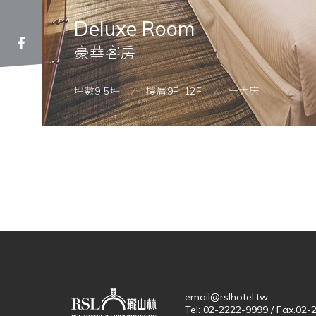
Deluxe
Room
豪華客房
坪數9.5坪
樓層9F-12F
一大床
email@rslhotel.tw
Tel: 02-2222-9999 / Fax.02