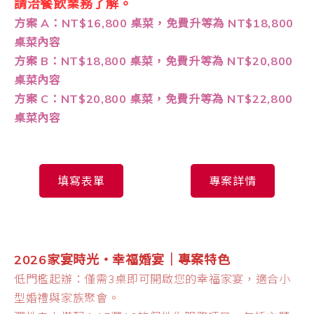
請洽餐飲業務了解。
方案 A：NT$16,800 桌菜，免費升等為 NT$18,800
桌菜內容
方案 B：NT$18,800 桌菜，免費升等為 NT$20,800
桌菜內容
方案 C：NT$20,800 桌菜，免費升等為 NT$22,800
桌菜內容
填寫表單
專案詳情
2026家宴時光・幸福婚宴｜專案特色
低門檻起辦：僅需3桌即可開啟您的幸福家宴，適合小
型婚禮與家族聚會。