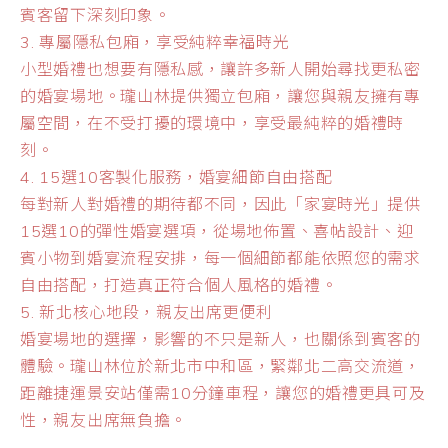
賓客留下深刻印象。
3. 專屬隱私包廂，享受純粹幸福時光
小型婚禮也想要有隱私感，讓許多新人開始尋找更私密
的婚宴場地。瓏山林提供獨立包廂，讓您與親友擁有專
屬空間，在不受打擾的環境中，享受最純粹的婚禮時
刻。
4. 15選10客製化服務，婚宴細節自由搭配
每對新人對婚禮的期待都不同，因此「家宴時光」提供
15選10的彈性婚宴選項，從場地佈置、喜帖設計、迎
賓小物到婚宴流程安排，每一個細節都能依照您的需求
自由搭配，打造真正符合個人風格的婚禮。
5. 新北核心地段，親友出席更便利
婚宴場地的選擇，影響的不只是新人，也關係到賓客的
體驗。瓏山林位於新北市中和區，緊鄰北二高交流道，
距離捷運景安站僅需10分鐘車程，讓您的婚禮更具可及
性，親友出席無負擔。