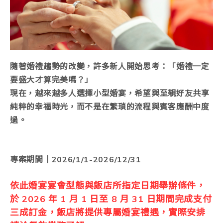
隨著婚禮趨勢的改變，許多新人開始思考：「婚禮一定
要盛大才算完美嗎？」
現在，越來越多人選擇小型婚宴，希望與至親好友共享
純粹的幸福時光，而不是在繁瑣的流程與賓客應酬中度
過。
專案期間｜2026/1/1-2026/12/31
依此婚宴宴會型態與飯店所指定日期舉辦條件，
於 2026 年 1 月 1 日至 8 月 31 日期間完成支付
三成訂金，飯店將提供專屬婚宴禮遇，實際安排