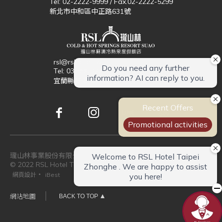
Tel: 02-2222-9999 / Fax.02-2222-5299
新北市中和區中正路631號
rsl@rslhotel.tw
Tel: 03-996-6666 / Fax.03-996-6000
宜蘭縣蘇澳鎮中原路301號
瓏山林事業股份有限公司 統編：16602154
© 2022 RSL Hotel Taipei Zhonghe. All Rights Reserved.
‧
網頁設計
iBest
網站地圖
BACK TO TOP
回列表頁