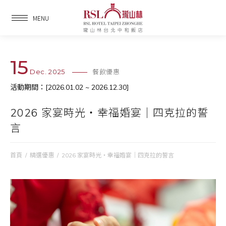
MENU
15
Dec. 2025
餐飲優惠
活動期間：[2026.01.02 ~ 2026.12.30]
2026 家宴時光・幸福婚宴｜四克拉的誓
言
首頁
/
精選優惠
/
2026 家宴時光・幸福婚宴｜四克拉的誓言