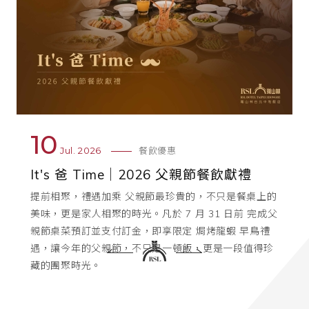
10
Jul. 2026
餐飲優惠
It's 爸 Time｜2026 父親節餐飲獻禮
提前相聚，禮遇加乘 父親節最珍貴的，不只是餐桌上的
美味，更是家人相聚的時光。凡於 7 月 31 日前 完成父
親節桌菜預訂並支付訂金，即享限定 焗烤龍蝦 早鳥禮
遇，讓今年的父親節，不只是一頓飯，更是一段值得珍
藏的團聚時光。