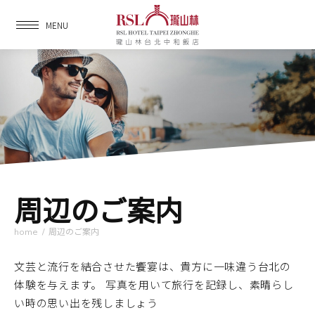
MENU
周辺のご案内
home
/
周辺のご案内
文芸と流行を結合させた饗宴は、貴方に一味違う台北の
体験を与えます。
写真を用いて旅行を記録し、素晴らし
い時の思い出を残しましょう