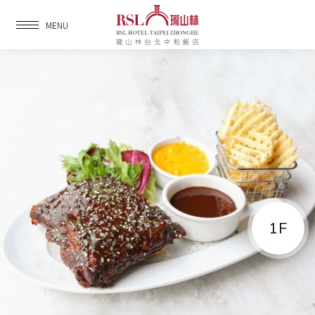
MENU
1F