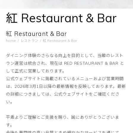
紅 Restaurant & Bar
紅 Restaurant & Bar
home
/
レストラン
/
紅 Restaurant & Bar
ダイニング体験のさらなる向上を目的として、当館のレスト
ラン運営は統合され、現在は RED RESTAURANT & BAR と
して正式に営業しております。
公式ウェブサイトに掲載されているメニューおよび営業時間
は、2026年3月1日以降の最新情報を反映しております。最新
の詳細につきましては、公式ウェブサイトをご確認くださ
い。
平素よりご理解とご支援を賜り、誠にありがとうございま
す。
今後も専門性の高い品質ときめ細やかなサービスを通じて、